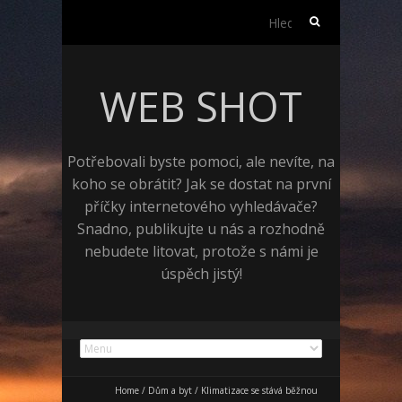
Vyhledávání
WEB SHOT
Potřebovali byste pomoci, ale nevíte, na
koho se obrátit? Jak se dostat na první
příčky internetového vyhledávače?
Snadno, publikujte u nás a rozhodně
nebudete litovat, protože s námi je
úspěch jistý!
Home
/
Dům a byt
/
Klimatizace se stává běžnou