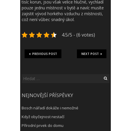
tisíc korun, jsou však velice hlučné, vychladí
pouze jednu místnost v bytě a navíc musíte
zajistit vývod horkého vzduchu z místnosti,
což není vůbec snadný úkol.
4.5/5 - (6 votes)
PREVIOUS POST
NEXT POST
Vyhledávání
NEJNOVĚJŠÍ PŘÍSPĚVKY
Bosch nářadí dokáže i nemožné
Když obyčejnost nestačí
Přírodní prvek do domu