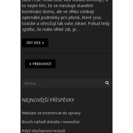
to nejen tím, že se narušuje stavební
konstrukci domu, ale ve vlhku vznikají
optimální podmínky pro plísně, které jsou
toxické a ohrožují tak vaše zdraví. Pokud tedy
zjistíte, že máte vlhké zdi, je…
ČÍST VÍCE
PŘEDCHOZÍ
Vyhledávání
NEJNOVĚJŠÍ PŘÍSPĚVKY
Nebojte se investovat do opravy
Bosch nářadí dokáže i nemožné
Když obyčejnost nestačí