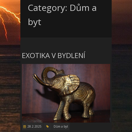
Category: Dům a
byt
EXOTIKA V BYDLENÍ
28.2.2025
Dům a byt