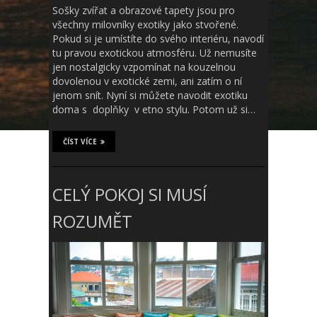
Sošky zvířat a obrazové tapety jsou pro
všechny milovníky exotiky jako stvořené.
Pokud si je umístíte do svého interiéru, navodí
tu pravou exotickou atmosféru. Už nemusíte
jen nostalgicky vzpomínat na kouzelnou
dovolenou v exotické zemi, ani zatím o ní
jenom snít. Nyní si můžete navodit exotiku
doma s doplňky v etno stylu. Potom už si…
ČÍST VÍCE
CELÝ POKOJ SI MUSÍ
ROZUMĚT