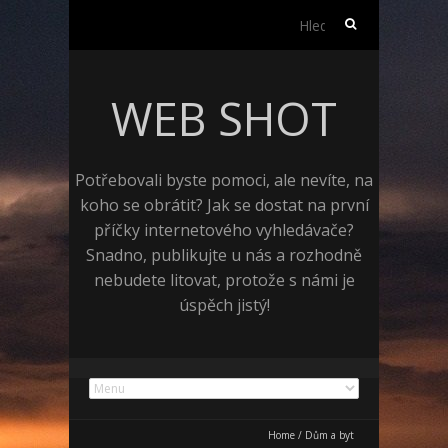
Vyhledávání
WEB SHOT
Potřebovali byste pomoci, ale nevíte, na
koho se obrátit? Jak se dostat na první
příčky internetového vyhledávače?
Snadno, publikujte u nás a rozhodně
nebudete litovat, protože s námi je
úspěch jistý!
Home
/
Dům a byt