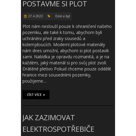
POSTAVME SI PLOT
27.4.2023
Dům a byt
Plot nám neslouží pouze k ohraničení našeho
pozemku, ale také k tomu, abychom byli
uchráněni před zraky sousedů a
kolemjdoucích. Moderní plotové materiály
nám dnes umožní, abychom si plot postavili
sami. Nabídka je opravdu rozmanitá, a je na
každém, jaký materiál si pro svůj plot zvolí.
Drátěné pletivo Pokud chceme pouze oddělit
hranice mezi sousedními pozemky,
použijeme…
ČÍST VÍCE
JAK ZAZIMOVAT
ELEKTROSPOTŘEBIČE