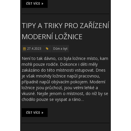
ČÍST VÍCE
TIPY A TRIKY PRO ZAŘÍZENÍ
MODERNÍ LOŽNICE
27.4.2023
Dům a byt
Není to tak dávno, co byla ložnice místo, kam
mohli pouze rodiče. Dokonce i děti měly
zakázáno do této místnosti vstupovat. Dnes
je však mnohdy ložnice napůl pracovnou,
případně napůl obývacím pokojem. Moderní
ložnice jsou průchozí, jsou velmi lehké a
vkusné. Nejde jenom o místnost, do níž by se
chodilo pouze se vyspat a ráno…
ČÍST VÍCE