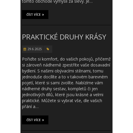
tomto obchodě vymyslí za slevy. Je…
ČÍST VÍCE
PRAKTICKÉ DRUHY KRÁSY
29.6.2025
Pořiďte si komfort, do vašich pokojů, přičemž
si zároveň nádherně zpestříte vaše dosavadní
bydlení. S našimi obývacími stěnami, tomu
jednoduše docílíte a to v takovém barevném
pojetí, které si sami zvolíte. Nabízíme vám
nádherné druhy sestav, kompletů či jen
jednotlivých dílů, které jsou krásné a velmi
praktické. Můžete si vybrat vše, dle vašich
přání a…
ČÍST VÍCE