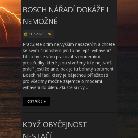
BOSCH NÁŘADÍ DOKÁŽE I
NEMOŽNÉ
31.7.2025
Pracujete s tím nejvyšším nasazením a chcete
ke svým činnostem jen to nejlepší vybavení?
Líbilo by se vám pracovat s moderními
prostředky, které jsou stvořeny k té nejtvrdší
práci? Jestliže ano, pak je tu bohatý sortiment
Bosch nářadí, který je báječnou příležitostí
pro všechny možné zájemce o moderní
vybavení do dílen. Zkuste si i vy…
ČÍST VÍCE
KDYŽ OBYČEJNOST
NESTAČÍ