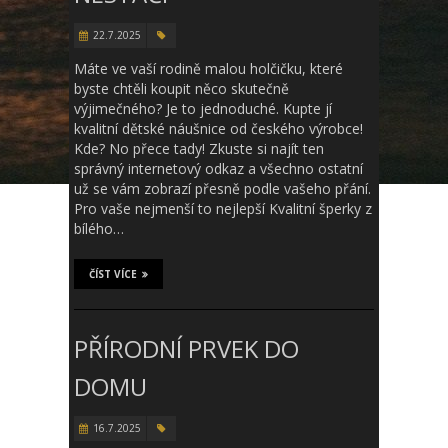
22.7.2025
Máte ve vaší rodině malou holčičku, které
byste chtěli koupit něco skutečně
výjimečného? Je to jednoduché. Kupte jí
kvalitní dětské náušnice od českého výrobce!
Kde? No přece tady! Zkuste si najít ten
správný internetový odkaz a všechno ostatní
už se vám zobrazí přesně podle vašeho přání.
Pro vaše nejmenší to nejlepší Kvalitní šperky z
bílého…
ČÍST VÍCE
PŘÍRODNÍ PRVEK DO
DOMU
16.7.2025