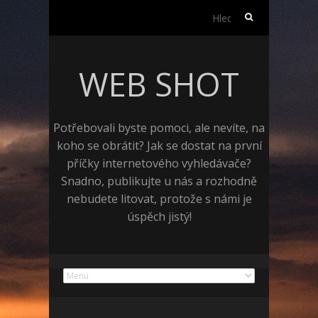
Vyhledávání
WEB SHOT
Potřebovali byste pomoci, ale nevíte, na
koho se obrátit? Jak se dostat na první
příčky internetového vyhledávače?
Snadno, publikujte u nás a rozhodně
nebudete litovat, protože s námi je
úspěch jistý!