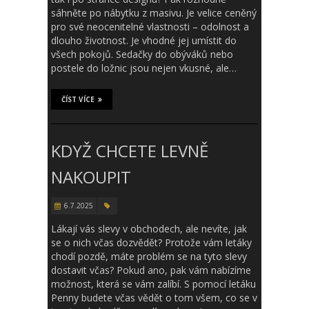
sáhněte po nábytku z masivu. Je velice ceněný
pro své neocenitelné vlastnosti – odolnost a
dlouho životnost. Je vhodné jej umístit do
všech pokojů. Sedačky do obýváků nebo
postele do ložnic jsou nejen vkusné, ale…
ČÍST VÍCE
KDYŽ CHCETE LEVNĚ
NAKOUPIT
6.7.2025
Lákají vás slevy v obchodech, ale nevíte, jak
se o nich včas dozvědět? Protože vám letáky
chodí pozdě, máte problém se na tyto slevy
dostavit včas? Pokud ano, pak vám nabízíme
možnost, která se vám zalíbí. S pomocí letáku
Penny budete včas vědět o tom všem, co se v