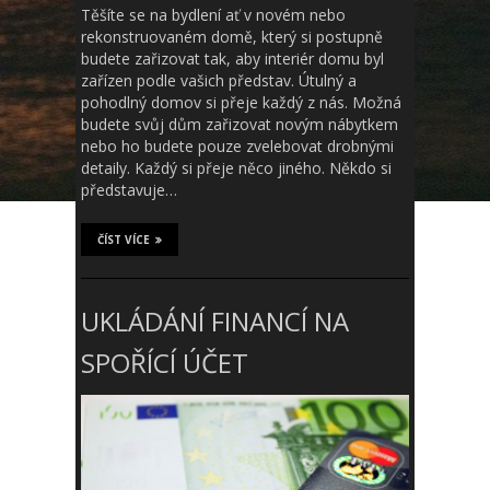
Těšíte se na bydlení ať v novém nebo
rekonstruovaném domě, který si postupně
budete zařizovat tak, aby interiér domu byl
zařízen podle vašich představ. Útulný a
pohodlný domov si přeje každý z nás. Možná
budete svůj dům zařizovat novým nábytkem
nebo ho budete pouze zvelebovat drobnými
detaily. Každý si přeje něco jiného. Někdo si
představuje…
ČÍST VÍCE
UKLÁDÁNÍ FINANCÍ NA
SPOŘÍCÍ ÚČET