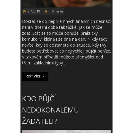
8.7.2019
Finance
Dostat se do nepříjemných finančních nesnází
není v dnešní době tak těžké, jak se může
zdát. Stát se to může bohužel prakticky
komukoliv, klidně i ze dne na den. Nikdy tedy
nevíte, kdy se dostanete do situace, kdy i vy
budete potřebovat co nejrychleji půjčit peníze.
V takovém případě můžete přemýšlet nad
třemi základními typy…
ČÍST VÍCE
KDO PŮJČÍ
NEDOKONALÉMU
ŽADATELI?