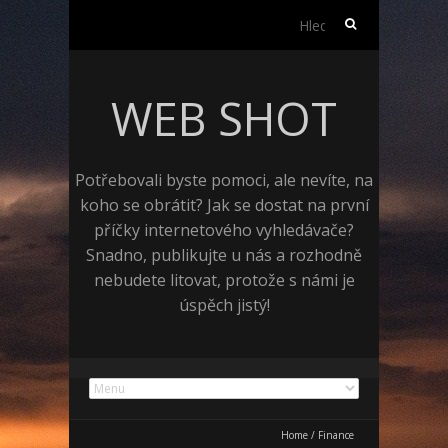
Vyhledávání
WEB SHOT
Potřebovali byste pomoci, ale nevíte, na
koho se obrátit? Jak se dostat na první
příčky internetového vyhledávače?
Snadno, publikujte u nás a rozhodně
nebudete litovat, protože s námi je
úspěch jistý!
Home
/
Finance