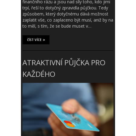
finančního rázu a jsou nad síly toho, kdo jimi
trpí, řeší to dotyčný zpravidla půjčkou. Tedy
způsobem, který dotyčnému dává možnost
zaplatit vše, co zaplaceno být musí, aniž by na
to měl, s tím, že se bude muset v…
ČÍST VÍCE
ATRAKTIVNÍ PŮJČKA PRO
KAŽDÉHO