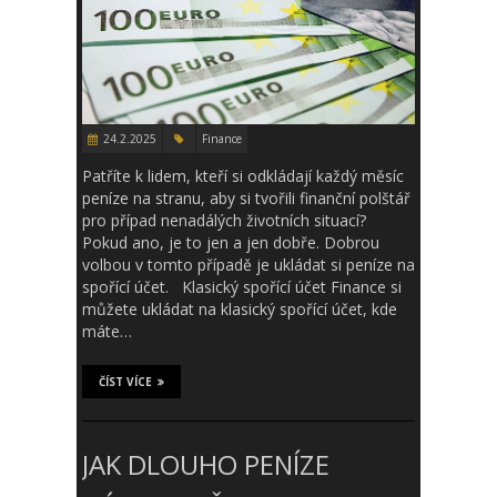
24.2.2025
Finance
Patříte k lidem, kteří si odkládají každý měsíc
peníze na stranu, aby si tvořili finanční polštář
pro případ nenadálých životních situací?
Pokud ano, je to jen a jen dobře. Dobrou
volbou v tomto případě je ukládat si peníze na
spořící účet. Klasický spořící účet Finance si
můžete ukládat na klasický spořící účet, kde
máte…
ČÍST VÍCE
JAK DLOUHO PENÍZE