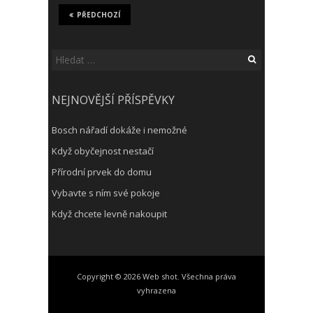
PŘEDCHOZÍ
Vyhledávání
NEJNOVĚJŠÍ PŘÍSPĚVKY
Bosch nářadí dokáže i nemožné
Když obyčejnost nestačí
Přírodní prvek do domu
Vybavte s ním své pokoje
Když chcete levně nakoupit
Copyright © 2026 Web shot. Všechna práva
vyhrazena