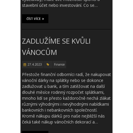
stavební účet nebo investování. Co se…
ČÍST VÍCE
ZADLUŽÍME SE KVŮLI
VÁNOCŮM
27.4.2023
Finance
Přestože finanční odborníci radí, že nakupovat
vánoční dárky na splátky nebo se dokonce
zadlužovat u bank, a tím zatěžovat na další
dlouhé měsíce rodinný rozpočet splátkami,
mnoho lidí se přesto každoročně nechá zlákat
různými výhodnými i nevýhodnými nabídkami
bankovních i nebankovních společností.
Kromě nákupu dárků pro naše nejbližší nás
čeká také nákup vánočních dekorací a…