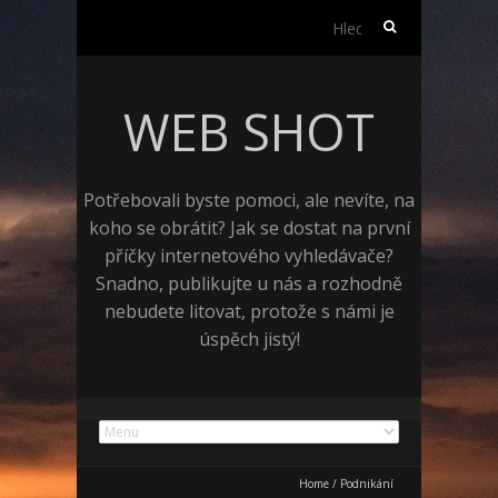
Vyhledávání
WEB SHOT
Potřebovali byste pomoci, ale nevíte, na
koho se obrátit? Jak se dostat na první
příčky internetového vyhledávače?
Snadno, publikujte u nás a rozhodně
nebudete litovat, protože s námi je
úspěch jistý!
Home
/
Podnikání