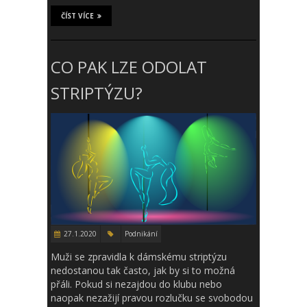
ČÍST VÍCE
CO PAK LZE ODOLAT
STRIPTÝZU?
27.1.2020
Podnikání
Muži se zpravidla k dámskému striptýzu
nedostanou tak často, jak by si to možná
přáli. Pokud si nezajdou do klubu nebo
naopak nezažijí pravou rozlučku se svobodou