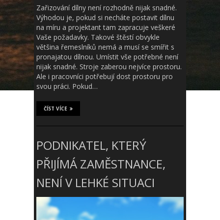
Zařizování dílny není rozhodně nijak snadné.
Výhodou je, pokud si necháte postavit dílnu
na míru a projektant tam zapracuje veškeré
Vaše požadavky. Takové štěstí obvykle
většina řemeslníků nemá a musí se smířit s
pronajatou dílnou. Umístit vše potřebné není
nijak snadné. Stroje zaberou nejvíce prostoru.
Ale i pracovníci potřebují dost prostoru pro
svou práci. Pokud…
ČÍST VÍCE
PODNIKATEL, KTERÝ
PŘIJÍMÁ ZAMĚSTNANCE,
NENÍ V LEHKÉ SITUACI