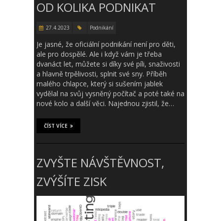
OD KOLIKA PODNIKAT
27.4.2023
Podnikání
Je jasné, že oficiální podnikání není pro děti,
ale pro dospělé. Ale i když vám je třeba
dvanáct let, můžete si díky své píli, snaživosti
a hlavně trpělivosti, splnit své sny. Příběh
malého chlapce, který si sušením jablek
vydělal na svůj vysněný počítač a poté také na
nové kolo a další věci. Najednou zjistil, že…
ČÍST VÍCE
ZVYŠTE NÁVŠTĚVNOST,
ZVÝŠÍTE ZISK