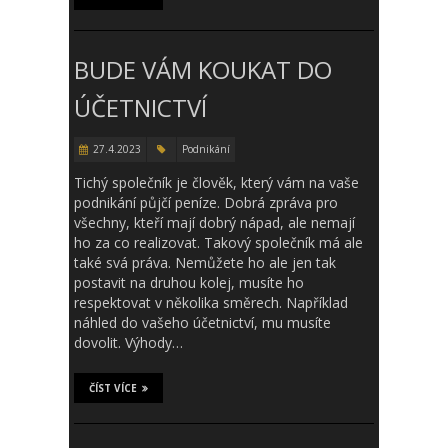
BUDE VÁM KOUKAT DO
ÚČETNICTVÍ
27.4.2023
Podnikání
Tichý společník je člověk, který vám na vaše
podnikání půjčí peníze. Dobrá zpráva pro
všechny, kteří mají dobrý nápad, ale nemají
ho za co realizovat. Takový společník má ale
také svá práva. Nemůžete ho ale jen tak
postavit na druhou kolej, musíte ho
respektovat v několika směrech. Například
náhled do vašeho účetnictví, mu musíte
dovolit. Výhody…
ČÍST VÍCE