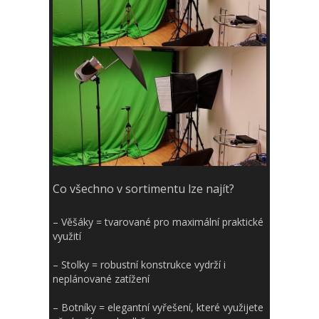
Co všechno v sortimentu lze najít?
–
Věšáky
= tvarované pro maximální praktické
využití
–
Stolky
= robustní konstrukce vydrží i
neplánované zatížení
–
Botníky
= elegantní vyřešení, které využijete