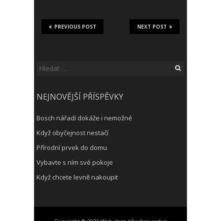
PREVIOUS POST
NEXT POST
Vyhledávání
NEJNOVĚJŠÍ PŘÍSPĚVKY
Bosch nářadí dokáže i nemožné
Když obyčejnost nestačí
Přírodní prvek do domu
Vybavte s ním své pokoje
Když chcete levně nakoupit