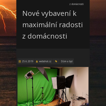
z domácnosti
Nové vybavení k
maximální radosti
z domácnosti
25.6.2019
webshot.cz
Dům a byt