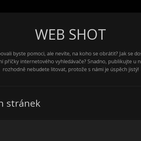
WEB SHOT
ovali byste pomoci, ale nevíte, na koho se obrátit? Jak se do
ní příčky internetového vyhledávače? Snadno, publikujte u n
rozhodně nebudete litovat, protože s námi je úspěch jistý!
h stránek