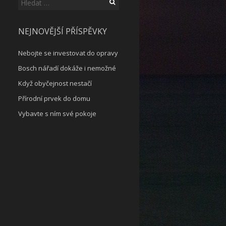
Vyhledávání
NEJNOVĚJŠÍ PŘÍSPĚVKY
Nebojte se investovat do opravy
Bosch nářadí dokáže i nemožné
Když obyčejnost nestačí
Přírodní prvek do domu
Vybavte s ním své pokoje