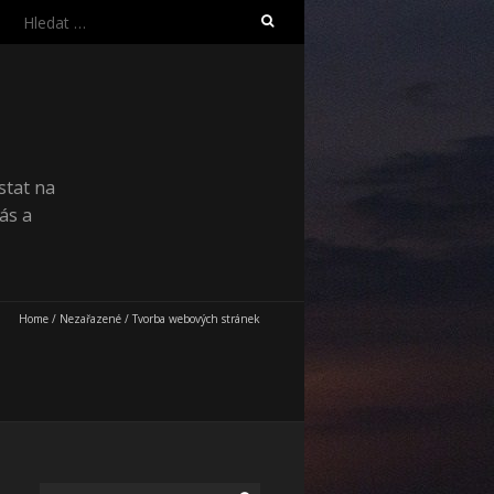
Vyhledávání
stat na
ás a
Home
/
Nezařazené
/
Tvorba webových stránek