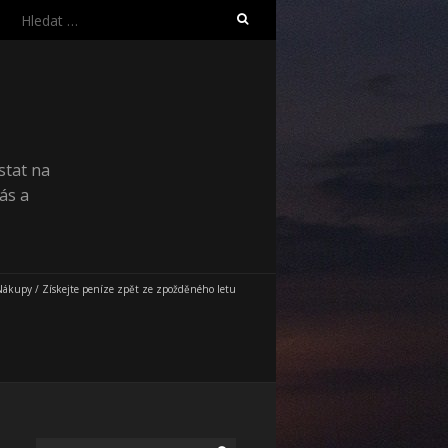
Vyhledávání
stat na
ás a
Nákupy
/
Získejte peníze zpět ze zpožděného letu