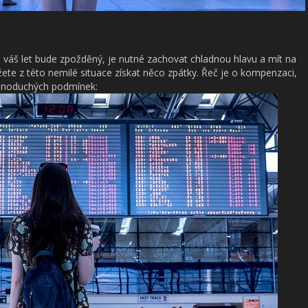
e váš let bude zpožděný, je nutné zachovat chladnou hlavu a mít na
žete z této nemilé situace získat něco zpátky. Řeč je o kompenzaci,
ednoduchých podmínek: