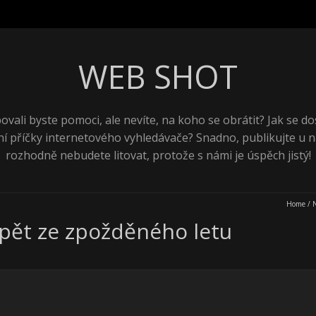
WEB SHOT
ovali byste pomoci, ale nevíte, na koho se obrátit? Jak se do
ní příčky internetového vyhledávače? Snadno, publikujte u n
rozhodně nebudete litovat, protože s námi je úspěch jistý!
Home
/
zpět ze zpožděného letu