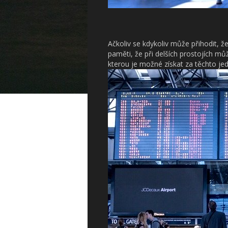
Ačkoliv se kdykoliv může přihodit, ž
paměti, že při delších prostojích mů
kterou je možné získat za těchto j