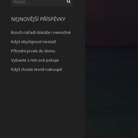
Vyhledávání
NEJNOVĚJŠÍ PŘÍSPĚVKY
Bosch nářadí dokáže i nemožné
Když obyčejnost nestačí
Přírodní prvek do domu
Vybavte s ním své pokoje
Když chcete levně nakoupit