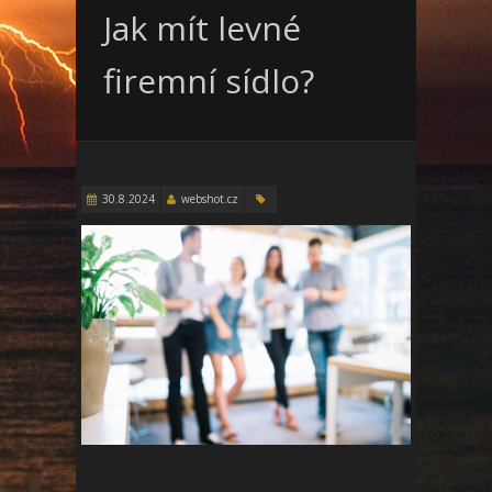
Jak mít levné
firemní sídlo?
30.8.2024
webshot.cz