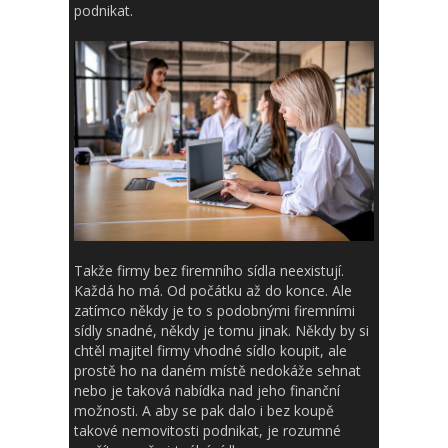
podnikat.
Takže firmy bez firemního sídla neexistují.
Každá ho má. Od počátku až do konce. Ale
zatímco někdy je to s podobnými firemními
sídly snadné, někdy je tomu jinak. Někdy by si
chtěl majitel firmy vhodné sídlo koupit, ale
prostě ho na daném místě nedokáže sehnat
nebo je taková nabídka nad jeho finanční
možnosti. A aby se pak dalo i bez koupě
takové nemovitosti podnikat, je rozumné