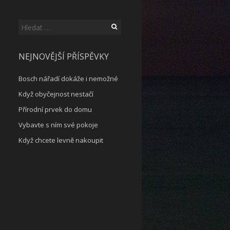
Vyhledávání
NEJNOVĚJŠÍ PŘÍSPĚVKY
Bosch nářadí dokáže i nemožné
Když obyčejnost nestačí
Přírodní prvek do domu
Vybavte s ním své pokoje
Když chcete levně nakoupit