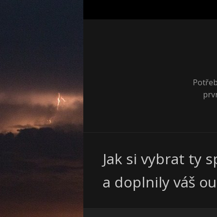
Potřeb
prv
Jak si vybrat ty
a doplnily váš ou