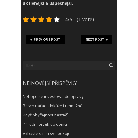
aktivnější a úspěšnější.
4/5 - (1 vote)
PREVIOUS POST
NEXT POST
Vyhledávání
NEJNOVĚJŠÍ PŘÍSPĚVKY
Nebojte se investovat do opravy
Bosch nářadí dokáže i nemožné
Když obyčejnost nestačí
Přírodní prvek do domu
Vybavte s ním své pokoje