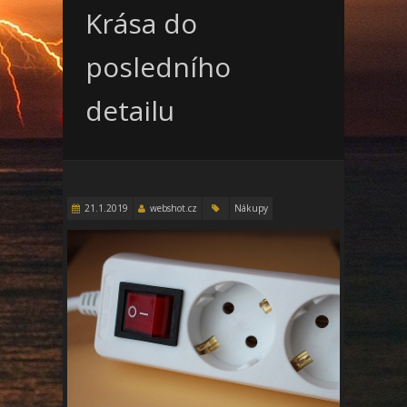
Krása do
posledního
detailu
21.1.2019
webshot.cz
Nákupy