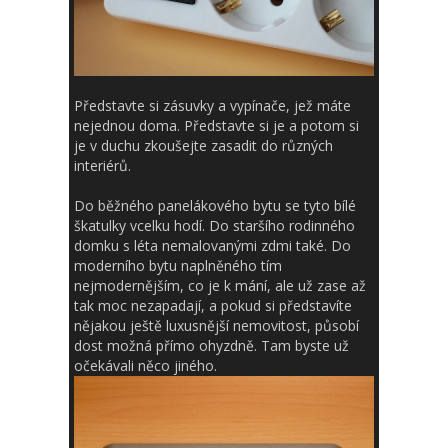
Představte si zásuvky a vypínače, jež máte
nejednou doma. Představte si je a potom si
je v duchu zkoušejte zasadit do různých
interiérů.
Do běžného panelákového bytu se tyto bílé
škatulky vcelku hodí. Do staršího rodinného
domku s léta nemalovanými zdmi také. Do
moderního bytu naplněného tím
nejmodernějším, co je k mání, ale už zase až
tak moc nezapadají, a pokud si představíte
nějakou ještě luxusnější nemovitost, působí
dost možná přímo ohyzdně. Tam byste už
očekávali něco jiného.