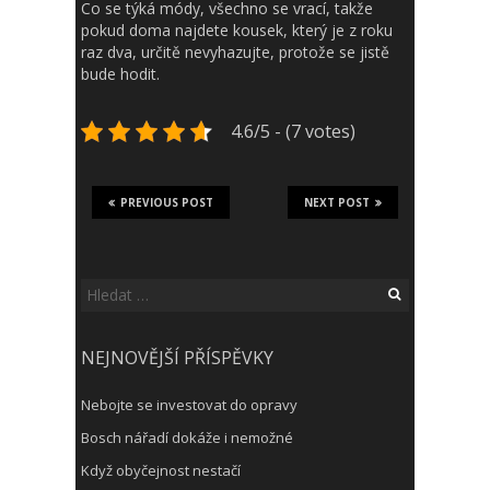
Co se týká módy, všechno se vrací, takže
pokud doma najdete kousek, který je z roku
raz dva, určitě nevyhazujte, protože se jistě
bude hodit.
4.6/5 - (7 votes)
PREVIOUS POST
NEXT POST
Vyhledávání
NEJNOVĚJŠÍ PŘÍSPĚVKY
Nebojte se investovat do opravy
Bosch nářadí dokáže i nemožné
Když obyčejnost nestačí