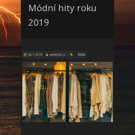
Módní hity roku
2019
26.7.2019
webshot.cz
Móda