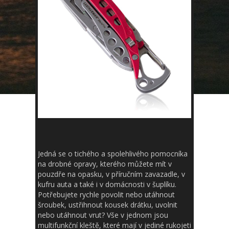
Jedná se o tichého a spolehlivého pomocníka
na drobné opravy, kterého můžete mít v
pouzdře na opasku, v příručním zavazadle, v
kufru auta a také i v domácnosti v šuplíku.
Potřebujete rychle povolit nebo utáhnout
šroubek, ustřihnout kousek drátku, uvolnit
nebo utáhnout vrut? Vše v jednom jsou
multifunkční kleště, které mají v jediné rukojeti