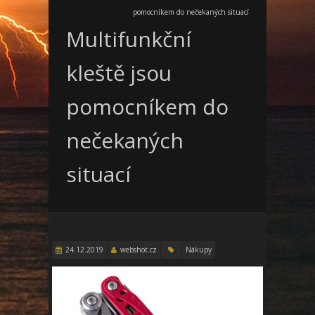
pomocníkem do nečekaných situací
Multifunkční
kleště jsou
pomocníkem do
nečekaných
situací
24.12.2019
webshot.cz
Nákupy