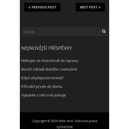
PREVIOUS POST
NEXT POST
Vyhledávání
NEJNOVĚJŠÍ PŘÍSPĚVKY
Nebojte se investovat do opravy
Bosch nářadí dokáže i nemožné
Když obyčejnost nestačí
Přírodní prvek do domu
Vybavte s ním své pokoje
Copyright © 2026 Web shot. Všechna práva
vyhrazena