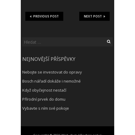
PREVIOUS POST
NEXT POST
Vyhledávání
NEJNOVĚJŠÍ PŘÍSPĚVKY
Nebojte se investovat do opravy
Bosch nářadí dokáže i nemožné
Když obyčejnost nestačí
Přírodní prvek do domu
Vybavte s ním své pokoje