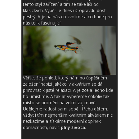
tento styl zařízení a tím se také liší od
klasických. Výběr je dnes už opravdu dost
pestrý. A je na nás co zvolíme a co bude pro
nás tolik fascinující.
Věřte, že pohled, který nám po úspěšném
založení nabízí jakékoliv akvárium se dá
přirovnat k jisté relaxaci. A je zcela jedno kde
ho umístíme. A tak ať vybereme cokoliv tak
místo se promění na velmi zajímavé.
Udělejme radost sami sobě i třeba dětem.
Vždyť i tím nejmenším kvalitním akváriem nic
nezkazíme a získáme moderní doplněk
domácnosti, navíc
plný života
.