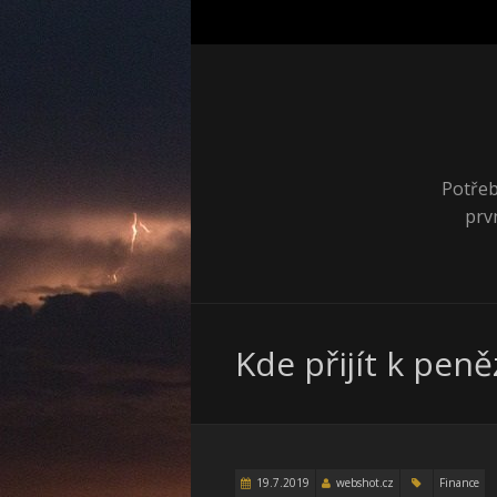
Potřeb
prv
Kde přijít k pen
19.7.2019
webshot.cz
Finance