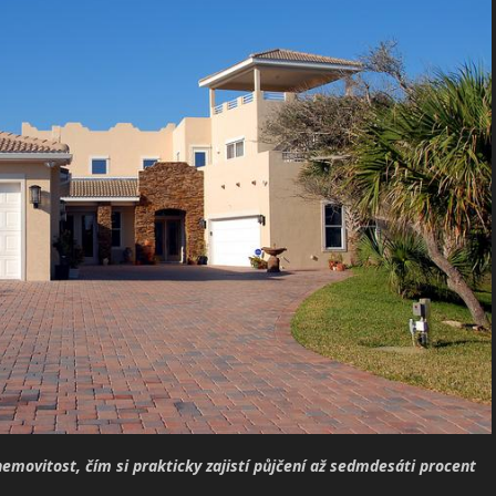
emovitost, čím si prakticky zajistí půjčení až sedmdesáti procent