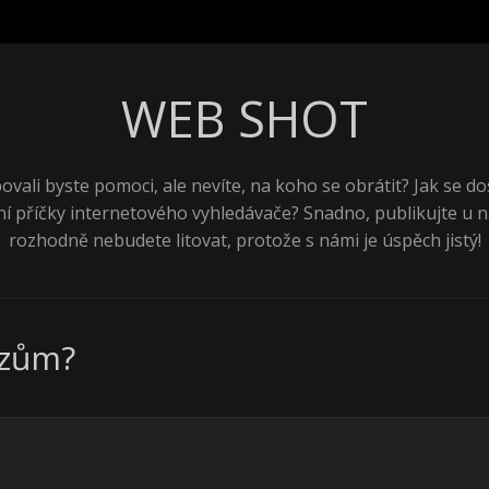
WEB SHOT
ovali byste pomoci, ale nevíte, na koho se obrátit? Jak se do
ní příčky internetového vyhledávače? Snadno, publikujte u n
rozhodně nebudete litovat, protože s námi je úspěch jistý!
ězům?