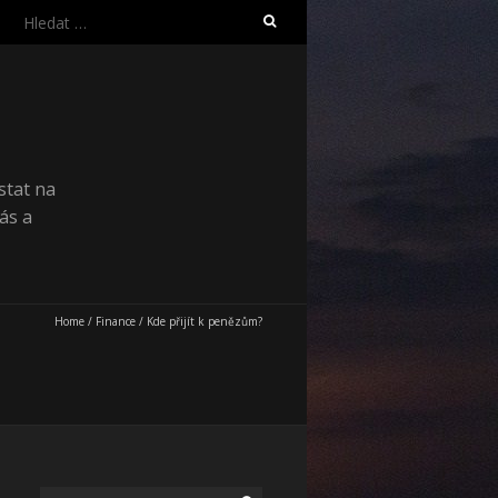
Vyhledávání
stat na
ás a
Home
/
Finance
/
Kde přijít k penězům?