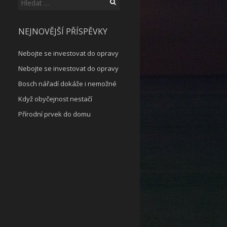
Vyhledávání
NEJNOVĚJŠÍ PŘÍSPĚVKY
Nebojte se investovat do opravy
Nebojte se investovat do opravy
Bosch nářadí dokáže i nemožné
Když obyčejnost nestačí
Přírodní prvek do domu