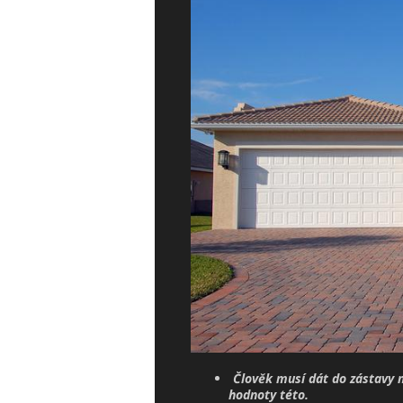
Člověk musí dát do zástavy n
hodnoty této.