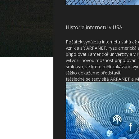
Historie internetu v USA
Počátek vynálezu internetu sahá až 
vznikla síť ARPANET, ryze americká 
připojovat i americké univerzity a 
vytvořil novou možnost připojování 
smlouvu, ve které měli zakázáno vyu
těžko dokážeme představit.
Následně se tedy sítě ARPANET a MI