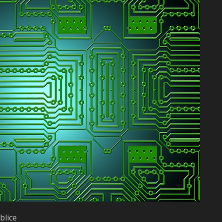
blice