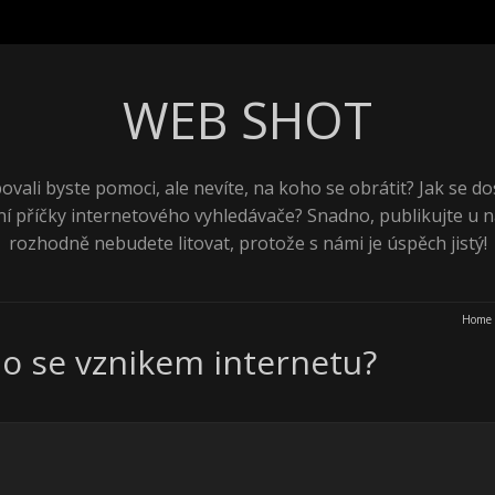
WEB SHOT
ovali byste pomoci, ale nevíte, na koho se obrátit? Jak se do
ní příčky internetového vyhledávače? Snadno, publikujte u n
rozhodně nebudete litovat, protože s námi je úspěch jistý!
Home
ylo se vznikem internetu?