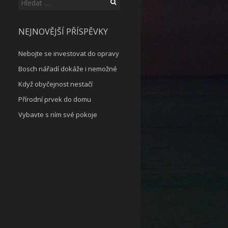
Vyhledávání
NEJNOVĚJŠÍ PŘÍSPĚVKY
Nebojte se investovat do opravy
Bosch nářadí dokáže i nemožné
Když obyčejnost nestačí
Přírodní prvek do domu
Vybavte s ním své pokoje