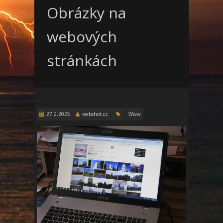
Obrázky na
webových
stránkách
27.2.2025
webshot.cz
Www