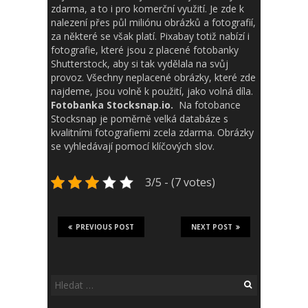
zdarma, a to i pro komerční využití. Je zde k
nalezení přes půl miliónu obrázků a fotografií,
za některé se však platí. Pixabay totiž nabízí i
fotografie, které jsou z placené fotobanky
Shutterstock, aby si tak vydělala na svůj
provoz. Všechny neplacené obrázky, které zde
najdeme, jsou volně k použití, jako volná díla.
Fotobanka Stocksnap.io.
Na fotobance
Stocksnap je poměrně velká databáze s
kvalitními fotografiemi zcela zdarma. Obrázky
se vyhledávají pomocí klíčových slov.
3/5 - (7 votes)
PREVIOUS POST
NEXT POST
Vyhledávání