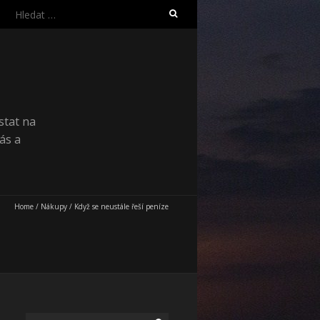
Vyhledávání
stat na
ás a
Home
/
Nákupy
/
Když se neustále řeší peníze