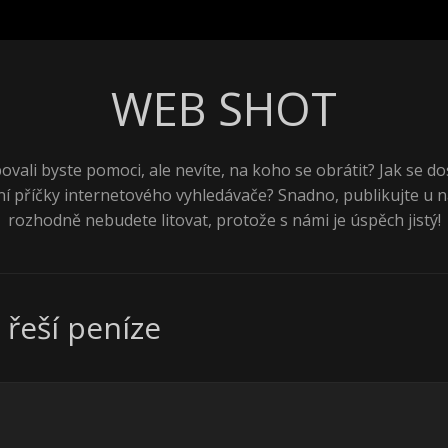
WEB SHOT
ovali byste pomoci, ale nevíte, na koho se obrátit? Jak se do
ní příčky internetového vyhledávače? Snadno, publikujte u n
rozhodně nebudete litovat, protože s námi je úspěch jistý!
 řeší peníze