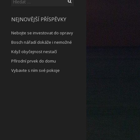
Vyhledávání
NEJNOVĚJŠÍ PŘÍSPĚVKY
Nebojte se investovat do opravy
Bosch nářadí dokáže i nemožné
Když obyčejnost nestačí
Přírodní prvek do domu
Vybavte s ním své pokoje