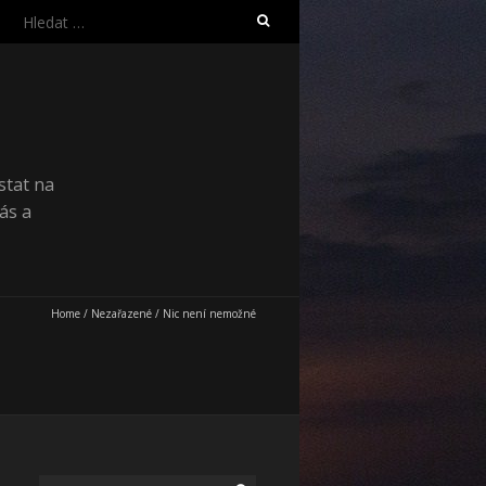
Vyhledávání
stat na
ás a
Home
/
Nezařazené
/
Nic není nemožné