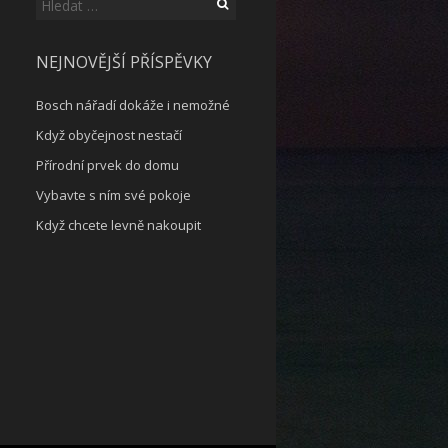
Vyhledávání
NEJNOVĚJŠÍ PŘÍSPĚVKY
Bosch nářadí dokáže i nemožné
Když obyčejnost nestačí
Přírodní prvek do domu
Vybavte s ním své pokoje
Když chcete levně nakoupit