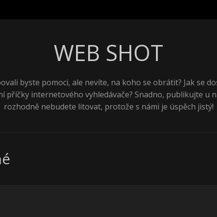
WEB SHOT
ovali byste pomoci, ale nevíte, na koho se obrátit? Jak se do
ní příčky internetového vyhledávače? Snadno, publikujte u n
rozhodně nebudete litovat, protože s námi je úspěch jistý!
né