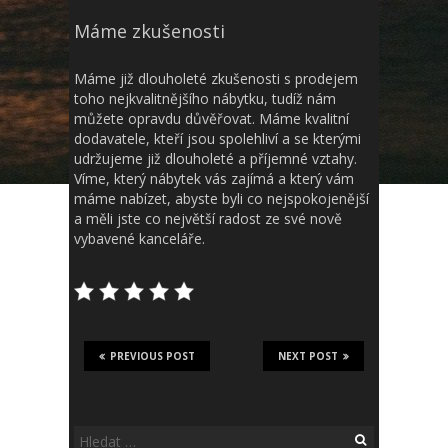
Máme zkušenosti
Máme již dlouholeté zkušenosti s prodejem
toho nejkvalitnějšího nábytku, tudíž nám
můžete opravdu důvěřovat. Máme kvalitní
dodavatele, kteří jsou spolehliví a se kterými
udržujeme již dlouholeté a příjemné vztahy.
Víme, který nábytek vás zajímá a který vám
máme nabízet, abyste byli co nejspokojenější
a měli jste co největší radost ze své nově
vybavené kanceláře.
PREVIOUS POST
NEXT POST
Vyhledávání