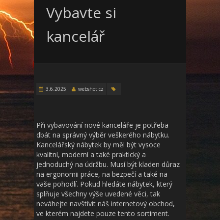
Vybavte si
kancelář
3.6.2025
webshot.cz
Při vybavování nové kanceláře je potřeba
dbát na správný výběr veškerého nábytku.
Kancelářský nábytek
by měl být vysoce
kvalitní, moderní a také praktický a
jednoduchý na údržbu. Musí být kladen důraz
na ergonomii práce, na bezpečí a také na
vaše pohodlí. Pokud hledáte nábytek, který
splňuje všechny výše uvedené věci, tak
neváhejte navštívit náš internetový obchod,
ve kterém najdete pouze tento sortiment.