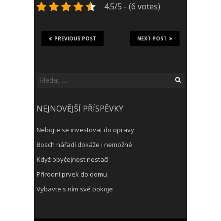
4.5/5 - (6 votes)
PREVIOUS POST
NEXT POST
Vyhledávání
NEJNOVĚJŠÍ PŘÍSPĚVKY
Nebojte se investovat do opravy
Bosch nářadí dokáže i nemožné
Když obyčejnost nestačí
Přírodní prvek do domu
Vybavte s ním své pokoje