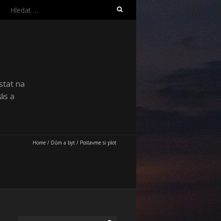
Vyhledávání
stat na
ás a
Home
/
Dům a byt
/
Postavme si plot