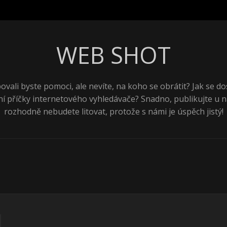
WEB SHOT
ovali byste pomoci, ale nevíte, na koho se obrátit? Jak se do
ní příčky internetového vyhledávače? Snadno, publikujte u n
rozhodně nebudete litovat, protože s námi je úspěch jistý!