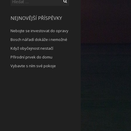
Vyhledávání
NEJNOVĚJŠÍ PŘÍSPĚVKY
Nebojte se investovat do opravy
Bosch nářadí dokáže i nemožné
Když obyčejnost nestačí
Přírodní prvek do domu
Vybavte s ním své pokoje