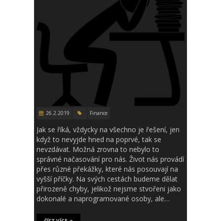
26.2.2019
Finance
Jak se říká, vždycky na všechno je řešení, jen
když to nevyjde hned na poprvé, tak se
nevzdávat. Možná zrovna to nebylo to
správné načasování pro nás. Život nás provádí
přes různé překážky, které nás posouvají na
vyšší příčky. Na svých cestách budeme dělat
přirozeně chyby, jelikož nejsme stvořeni jako
dokonalé a naprogramované osoby, ale…