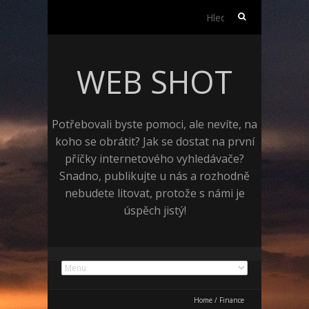
Vyhledávání
WEB SHOT
Potřebovali byste pomoci, ale nevíte, na
koho se obrátit? Jak se dostat na první
příčky internetového vyhledávače?
Snadno, publikujte u nás a rozhodně
nebudete litovat, protože s námi je
úspěch jistý!
Home
/
Finance