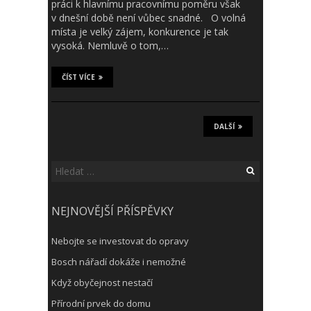
práci k hlavnímu pracovnímu poměru však
v dnešní době není vůbec snadné. O volná
místa je velký zájem, konkurence je tak
vysoká. Nemluvě o tom,…
ČÍST VÍCE
DALŠÍ
Vyhledávání
NEJNOVĚJŠÍ PŘÍSPĚVKY
Nebojte se investovat do opravy
Bosch nářadí dokáže i nemožné
Když obyčejnost nestačí
Přírodní prvek do domu