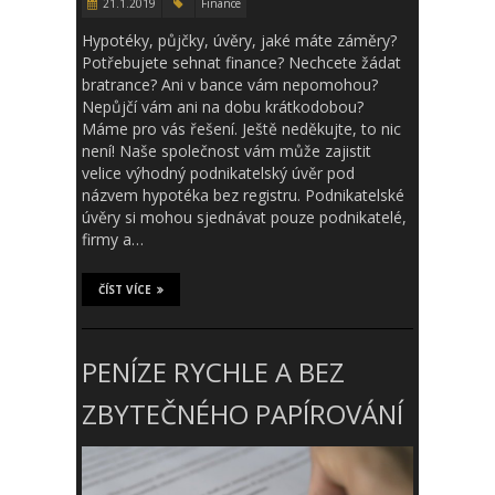
21.1.2019
Finance
Hypotéky, půjčky, úvěry, jaké máte záměry?
Potřebujete sehnat finance? Nechcete žádat
bratrance? Ani v bance vám nepomohou?
Nepůjčí vám ani na dobu krátkodobou?
Máme pro vás řešení. Ještě neděkujte, to nic
není! Naše společnost vám může zajistit
velice výhodný podnikatelský úvěr pod
názvem hypotéka bez registru. Podnikatelské
úvěry si mohou sjednávat pouze podnikatelé,
firmy a…
ČÍST VÍCE
PENÍZE RYCHLE A BEZ
ZBYTEČNÉHO PAPÍROVÁNÍ