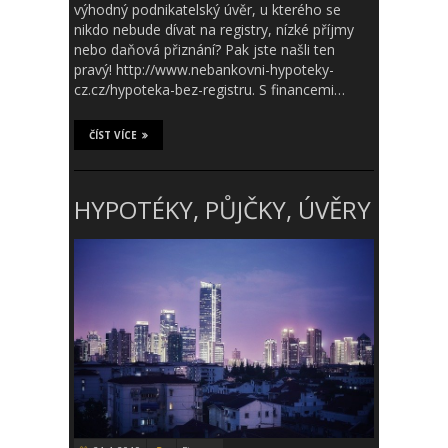
výhodný podnikatelský úvěr, u kterého se
nikdo nebude dívat na registry, nízké příjmy
nebo daňová přiznání? Pak jste našli ten
pravý! http://www.nebankovni-hypoteky-
cz.cz/hypoteka-bez-registru. S financemi…
ČÍST VÍCE
HYPOTÉKY, PŮJČKY, ÚVĚRY