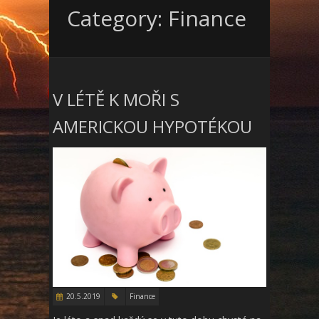
Category: Finance
V LÉTĚ K MOŘI S
AMERICKOU HYPOTÉKOU
20.5.2019
Finance